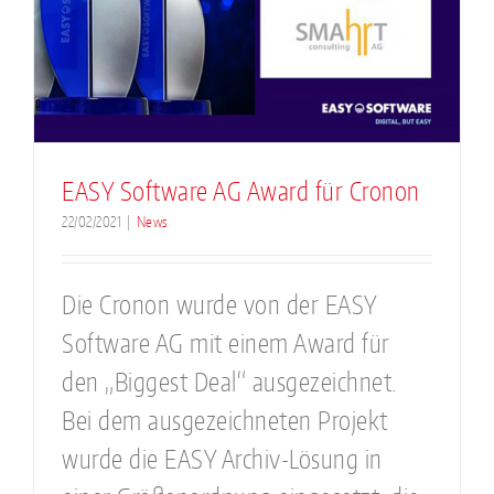
EASY Software AG Award für Cronon
22/02/2021
|
News
Die Cronon wurde von der EASY
Software AG mit einem Award für
den „Biggest Deal“ ausgezeichnet.
Bei dem ausgezeichneten Projekt
wurde die EASY Archiv-Lösung in