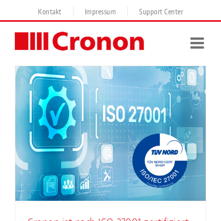
Skip
Kontakt
Impressum
Support Center
to
content