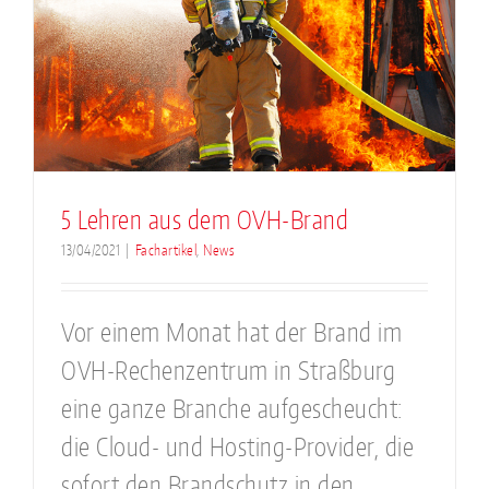
5 Lehren aus dem OVH-Brand
13/04/2021
|
Fachartikel
,
News
Vor einem Monat hat der Brand im
OVH-Rechenzentrum in Straßburg
eine ganze Branche aufgescheucht:
die Cloud- und Hosting-Provider, die
sofort den Brandschutz in den