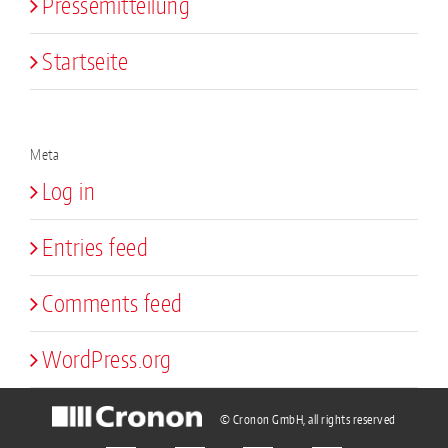
Pressemitteilung
Startseite
Meta
Log in
Entries feed
Comments feed
WordPress.org
© Cronon GmbH, all rights reserved