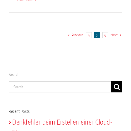
Previous
Next
4
5
6
Search
Search
for:
Recent Posts
Denkfehler beim Erstellen einer Cloud-