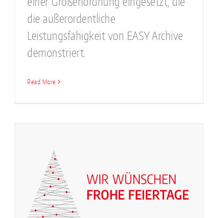
einer Größenordnung eingesetzt, die
die außerordentliche
Leistungsfähigkeit von EASY Archive
demonstriert.
Read More