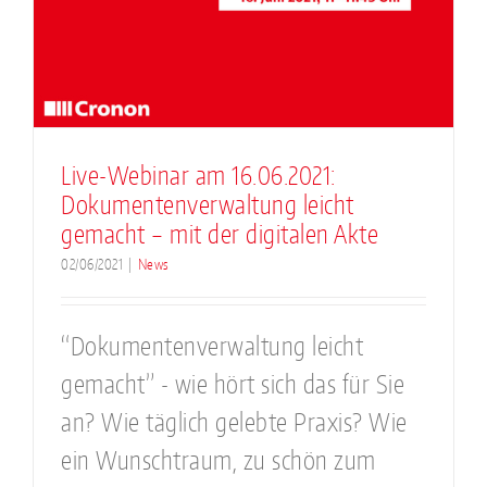
Live-Webinar am 16.06.2021:
Dokumentenverwaltung leicht
gemacht – mit der digitalen Akte
02/06/2021
|
News
“Dokumentenverwaltung leicht
gemacht” - wie hört sich das für Sie
an? Wie täglich gelebte Praxis? Wie
ein Wunschtraum, zu schön zum