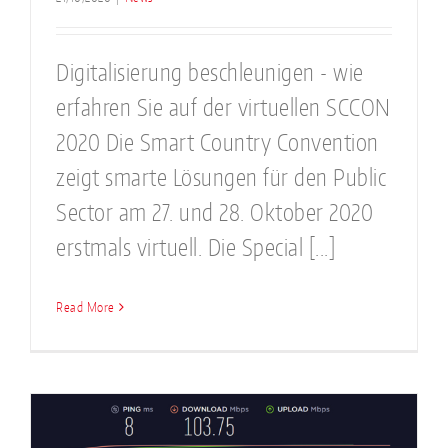
Digitalisierung beschleunigen - wie
erfahren Sie auf der virtuellen SCCON
2020 Die Smart Country Convention
zeigt smarte Lösungen für den Public
Sector am 27. und 28. Oktober 2020
erstmals virtuell. Die Special [...]
Read More