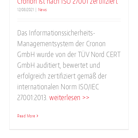
Cronon ist nach ISO 27001 zertifiziert
12/08/2021
|
News
Das Informationssicherheits-
Managementsystem der Cronon
GmbH wurde von der TÜV Nord CERT
GmbH auditiert, bewertet und
erfolgreich zertifiziert gemäß der
internationalen Norm ISO/IEC
27001:2013.
weiterlesen >>
Read More