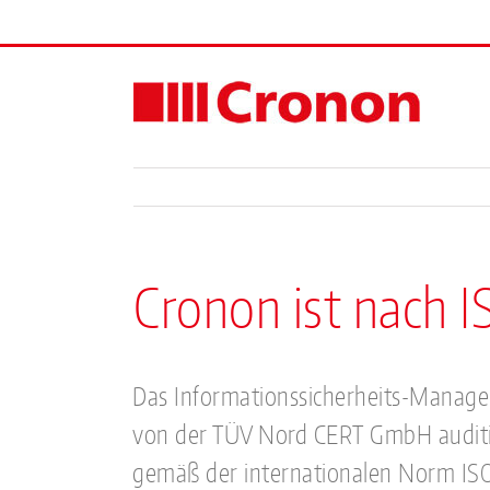
Skip
to
content
Cronon ist nach IS
Das Informationssicherheits-Mana
von der TÜV Nord CERT GmbH auditier
gemäß der internationalen Norm ISO/