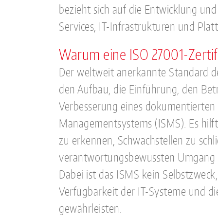
bezieht sich auf die Entwicklung un
Services, IT-Infrastrukturen und Plat
Warum eine ISO 27001-Zertif
Der weltweit anerkannte Standard der
den Aufbau, die Einführung, den Bet
Verbesserung eines dokumentierten 
Managementsystems (ISMS). Es hilft
zu erkennen, Schwachstellen zu schl
verantwortungsbewussten Umgang mi
Dabei ist das ISMS kein Selbstzweck,
Verfügbarkeit der IT-Systeme und di
gewährleisten.