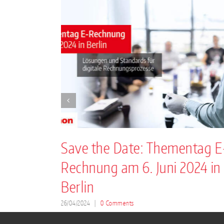
llen
Save the Date: Thementag E
Rechnung am 6. Juni 2024 in
Berlin
26/04/2024
|
0 Comments