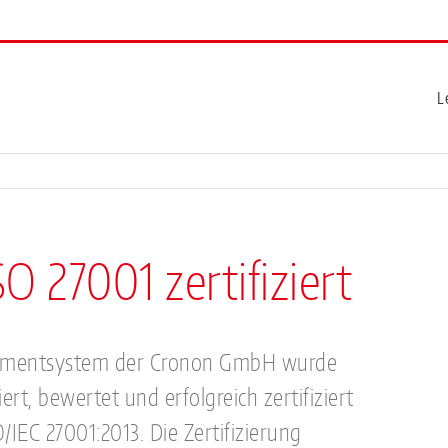
L
O 27001 zertifiziert
gementsystem der Cronon GmbH wurde
t, bewertet und erfolgreich zertifiziert
IEC 27001:2013. Die Zertifizierung