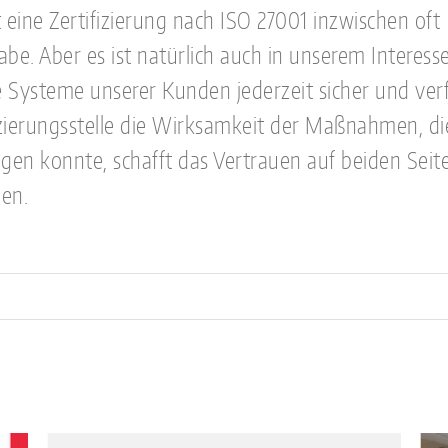
t eine Zertifizierung nach ISO 27001 inzwischen oft
be. Aber es ist natürlich auch in unserem Interesse
ie Systeme unserer Kunden jederzeit sicher und ve
zierungsstelle die Wirksamkeit der Maßnahmen, di
ätigen konnte, schafft das Vertrauen auf beiden Seit
en.