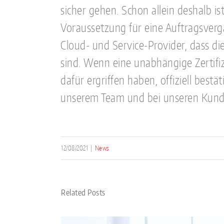
sicher gehen. Schon allein deshalb is
Voraussetzung für eine Auftragsverga
Cloud- und Service-Provider, dass d
sind. Wenn eine unabhängige Zertifi
dafür ergriffen haben, offiziell best
unserem Team und bei unseren Kund
12/08/2021
|
News
Related Posts