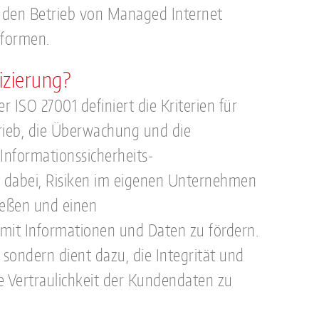
d den Betrieb von Managed Internet
tformen.
izierung?
 ISO 27001 definiert die Kriterien für
rieb, die Überwachung und die
Informationssicherheits-
 dabei, Risiken im eigenen Unternehmen
ießen und einen
t Informationen und Daten zu fördern.
 sondern dient dazu, die Integrität und
e Vertraulichkeit der Kundendaten zu