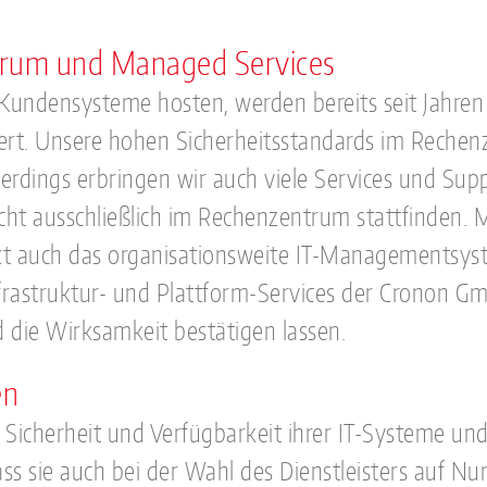
ntrum und Managed Services
 Kundensysteme hosten, werden bereits seit Jahren
ziert. Unsere hohen Sicherheitsstandards im Reche
lerdings erbringen wir auch viele Services und Sup
cht ausschließlich im Rechenzentrum stattfinden. M
tzt auch das organisationsweite IT-Managementsys
frastruktur- und Plattform-Services der Cronon G
die Wirksamkeit bestätigen lassen.
en
 Sicherheit und Verfügbarkeit ihrer IT-Systeme un
ss sie auch bei der Wahl des Dienstleisters auf 