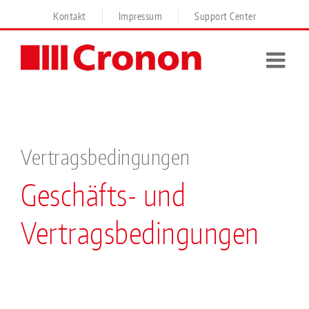
Skip
Kontakt
Impressum
Support Center
to
content
Vertragsbedingungen
Geschäfts- und
Vertragsbedingungen