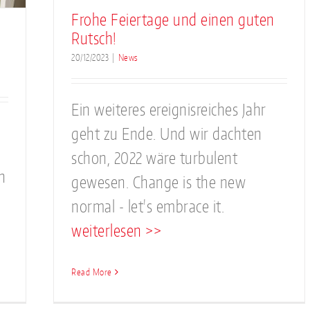
Frohe Feiertage und einen guten
Rutsch!
20/12/2023
|
News
Ein weiteres ereignisreiches Jahr
geht zu Ende. Und wir dachten
schon, 2022 wäre turbulent
n
gewesen. Change is the new
normal - let's embrace it.
weiterlesen >>
Read More