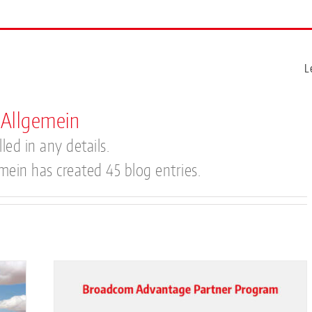
L
 Allgemein
led in any details.
mein has created 45 blog entries.