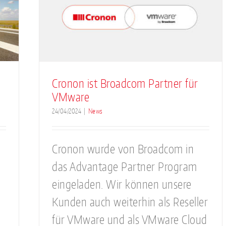
om
e
Cronon ist Broadcom Partner für
VMware
24/04/2024
|
News
Cronon wurde von Broadcom in
das Advantage Partner Program
eingeladen. Wir können unsere
Kunden auch weiterhin als Reseller
für VMware und als VMware Cloud