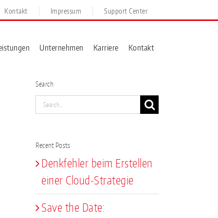
Kontakt
Impressum
Support Center
eistungen
Unternehmen
Karriere
Kontakt
Search
Search
for:
Recent Posts
Denkfehler beim Erstellen
einer Cloud-Strategie
Save the Date: