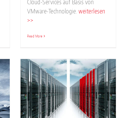
Cloud-Services auf Basis von
VMware-Technologie.
weiterlesen
>>
Read More
gbar:
t
z