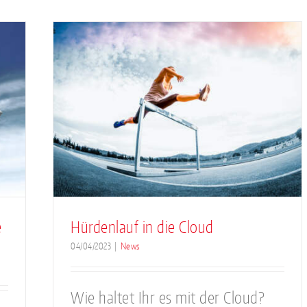
oud
e
Hürdenlauf in die Cloud
04/04/2023
|
News
Wie haltet Ihr es mit der Cloud?