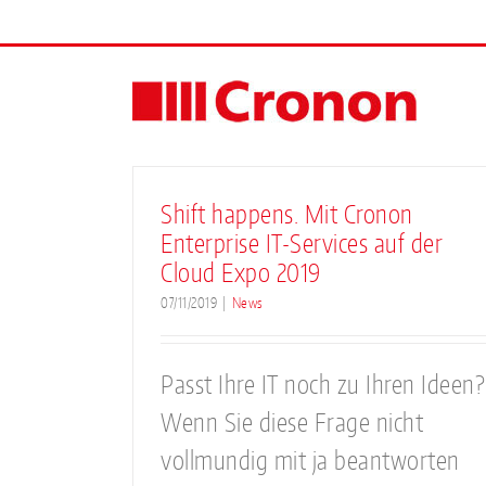
Skip
to
content
Shift happens. Mit Cronon
Enterprise IT-Services auf der
Cloud Expo 2019
07/11/2019
|
News
Passt Ihre IT noch zu Ihren Ideen?
Wenn Sie diese Frage nicht
vollmundig mit ja beantworten