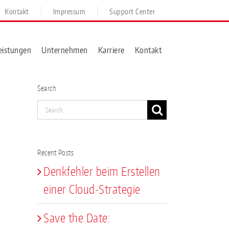
Kontakt
Impressum
Support Center
eistungen
Unternehmen
Karriere
Kontakt
Search
Search
for:
Recent Posts
Denkfehler beim Erstellen
einer Cloud-Strategie
Save the Date: