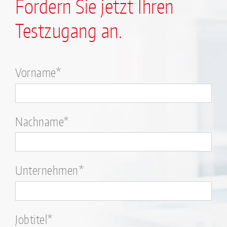
Fordern Sie jetzt Ihren
Testzugang an.
Bitte
Vorname*
lasse
dieses
Feld
Nachname*
leer.
Unternehmen*
Jobtitel*