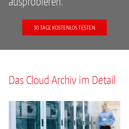
ausprobieren.
30 TAGE KOSTENLOS TESTEN
Das Cloud Archiv im Detail