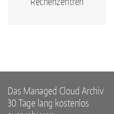
Rechenzentren
Rechenzentren in Deutschland.
Das Managed Cloud Archiv
30 Tage lang kostenlos