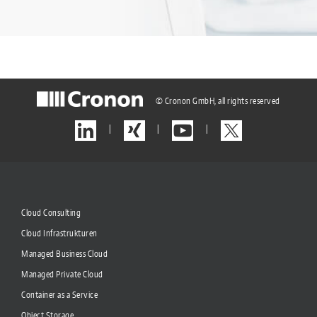
© Cronon GmbH, all rights reserved
|
|
|
Cloud Consulting
Cloud Infrastrukturen
Managed Business Cloud
Managed Private Cloud
Container as a Service
Object Storage