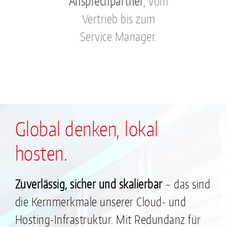
Ansprechpartner
, vom
Vertrieb bis zum
Service Manager.
Global denken, lokal
hosten.
Zuverlässig, sicher und skalierbar
– das sind
die Kernmerkmale unserer Cloud- und
Hosting-Infrastruktur. Mit Redundanz für