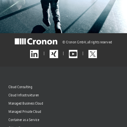
© Cronon GmbH, all rights reserved
|
|
|
Cloud Consulting
Cloud Infrastrukturen
Managed Business Cloud
Managed Private Cloud
Container as a Service