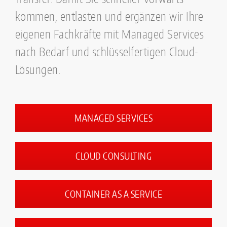
kommen, entlasten und ergänzen wir Ihre
eigenen Fachkräfte mit Managed Services
nach Bedarf und schlüsselfertigen Cloud-
Lösungen.
MANAGED SERVICES
CLOUD CONSULTING
CONTAINER AS A SERVICE