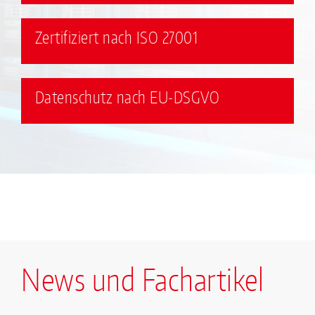
Zertifiziert nach ISO 27001
Datenschutz nach EU-DSGVO
News und Fachartikel