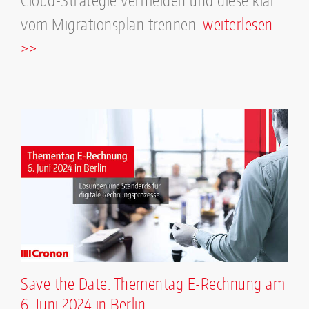
Cloud-Strategie vermeiden und diese klar
vom Migrationsplan trennen.
weiterlesen
>>
Save the Date: Thementag E-Rechnung am
6. Juni 2024 in Berlin