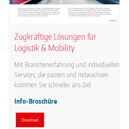
Zugkräftige Lösungen für
Logistik & Mobility
Mit Branchenerfahrung und individuellen
Services, die passen und mitwachsen
kommen Sie schneller ans Ziel.
Info-Broschüre
Download