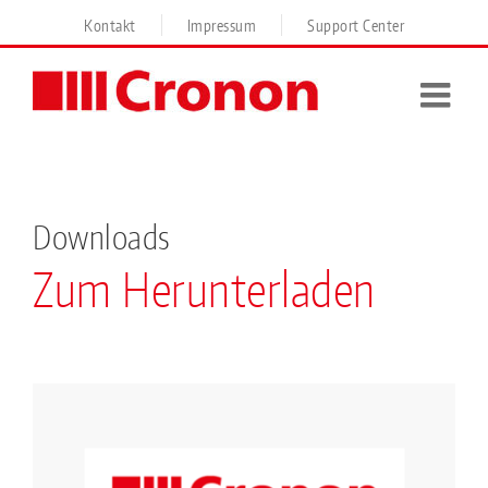
Skip
Kontakt
Impressum
Support Center
to
content
Downloads
Zum Herunterladen