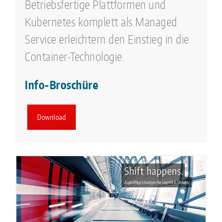
Betriebsfertige Plattformen und
Kubernetes komplett als Managed
Service erleichtern den Einstieg in die
Container-Technologie.
Info-Broschüre
Download