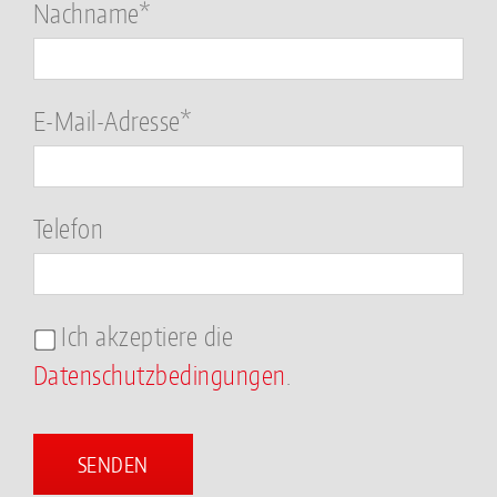
Nachname*
E-Mail-Adresse*
Telefon
Ich akzeptiere die
Datenschutzbedingungen
.