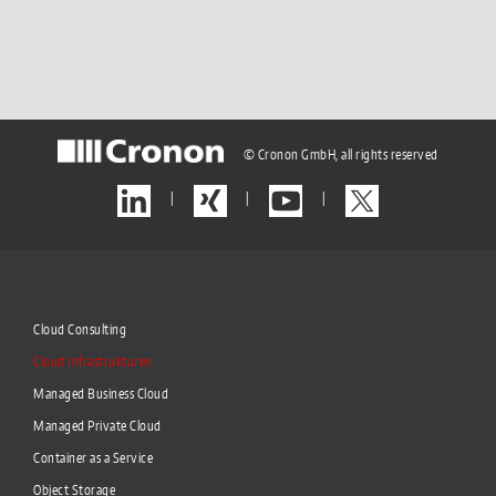
© Cronon GmbH, all rights reserved
|
|
|
Cloud Consulting
Cloud Infrastrukturen
Managed Business Cloud
Managed Private Cloud
Container as a Service
Object Storage