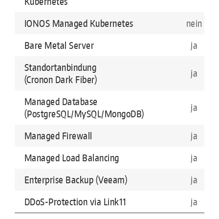
Kubernetes
IONOS Managed Kubernetes
nein
Bare Metal Server
ja
Standortanbindung
ja
(Cronon Dark Fiber)
Managed Database
ja
(PostgreSQL/MySQL/MongoDB)
Managed Firewall
ja
Managed Load Balancing
ja
Enterprise Backup (Veeam)
ja
DDoS-Protection via Link11
ja