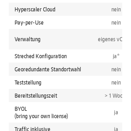
Hyperscaler Cloud
nein
Pay-per-Use
nein
Verwaltung
eigenes vCent
Streched Konfiguration
ja*
Georedundante Standortwahl
nein
Teststellung
nein
Bereitstellungszeit
> 1 Woche
BYOL
ja
(bring your own license)
Traffic inklusive
ja