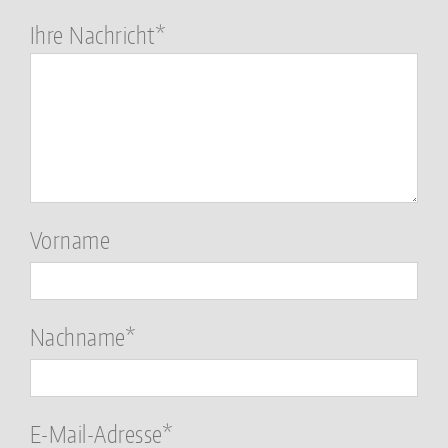
Bitte
Ihre Nachricht*
lasse
dieses
Feld
leer.
Vorname
Nachname*
E-Mail-Adresse*