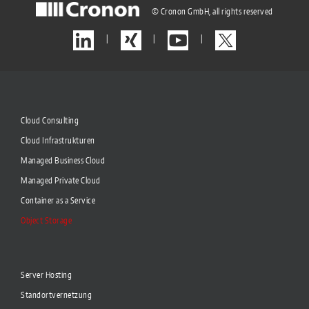
© Cronon GmbH, all rights reserved
|
|
|
Cloud Consulting
Cloud Infrastrukturen
Managed Business Cloud
Managed Private Cloud
Container as a Service
Object Storage
Server Hosting
Standortvernetzung