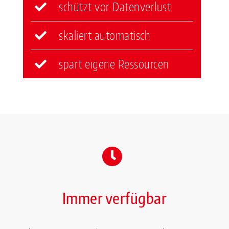
schützt vor Datenverlust
skaliert automatisch
spart eigene Ressourcen
Immer verfügbar