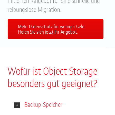
mit einem Angebot für eine schnelle und
reibungslose Migration.
Mehr Datenschutz für weniger Geld.
Holen Sie sich jetzt Ihr Angebot.
Wofür ist Object Storage
besonders gut geeignet?
Backup-Speicher