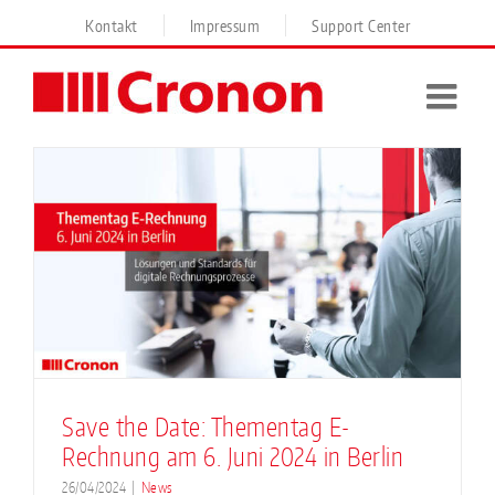
Skip
Kontakt
Impressum
Support Center
to
content
Save the Date: Thementag E-
Rechnung am 6. Juni 2024 in Berlin
26/04/2024
|
News