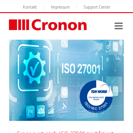
Skip
Kontakt
Impressum
Support Center
to
content