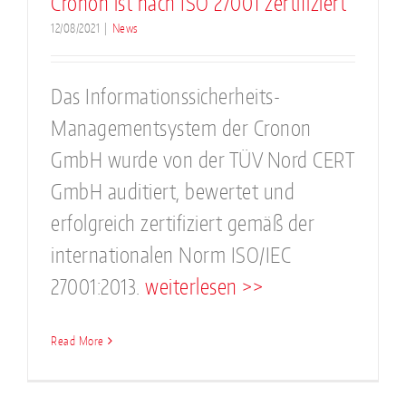
Cronon ist nach ISO 27001 zertifiziert
12/08/2021
|
News
Das Informationssicherheits-
Managementsystem der Cronon
GmbH wurde von der TÜV Nord CERT
GmbH auditiert, bewertet und
erfolgreich zertifiziert gemäß der
internationalen Norm ISO/IEC
27001:2013.
weiterlesen >>
Read More