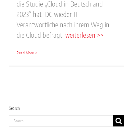
die Studie „Cloud in Deutschland
2023“ hat IDC wieder IT-
Verantwortliche nach ihrem Weg in
die Cloud befragt.
weiterlesen >>
Read More
Search
Search
for: