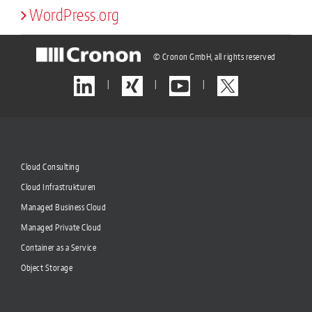
WordPress.org
© Cronon GmbH, all rights reserved
|
|
|
Cloud Consulting
Cloud Infrastrukturen
Managed Business Cloud
Managed Private Cloud
Container as a Service
Object Storage