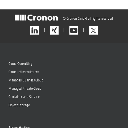
© Cronon GmbH, all rights reserved
|
|
|
Cloud Consulting
Cloud Infrastrukturen
Managed Business Cloud
Managed Private Cloud
Container as a Service
Object Storage
Server Hosting