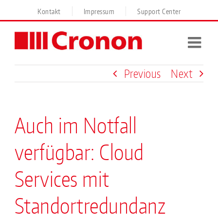
Skip
Kontakt
Impressum
Support Center
to
content
Previous
Next
Auch im Notfall
verfügbar: Cloud
Services mit
Standortredundanz