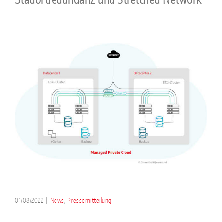
01/08/2022
|
News
,
Pressemitteilung