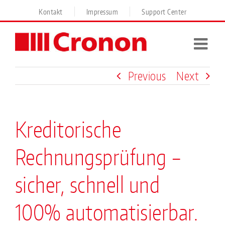
Skip
Kontakt
Impressum
Support Center
to
content
Previous
Next
Kreditorische
Rechnungsprüfung –
sicher, schnell und
100% automatisierbar.