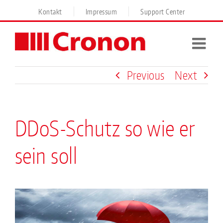
Skip
Kontakt
Impressum
Support Center
to
content
Previous
Next
DDoS-Schutz so wie er
sein soll