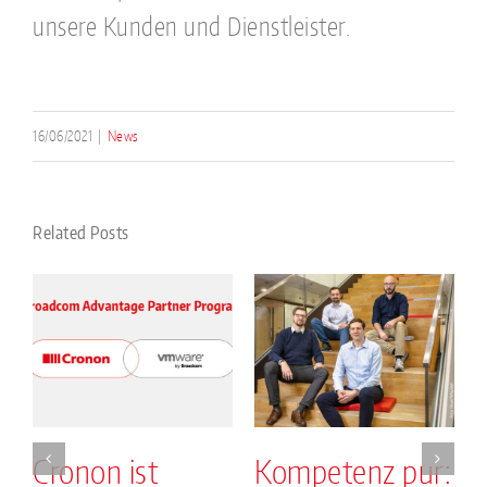
unsere Kunden und Dienstleister.
16/06/2021
|
News
Related Posts
Cronon ist
Kompetenz pur: