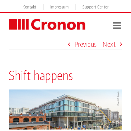
Skip
Kontakt
Impressum
Support Center
to
content
Previous
Next
Shift happens