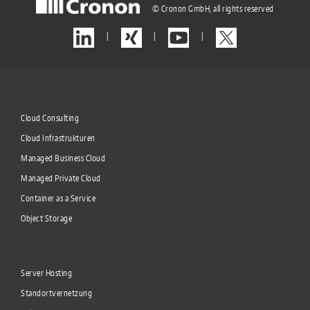
© Cronon GmbH, all rights reserved
|
|
|
Cloud Consulting
Cloud Infrastrukturen
Managed Business Cloud
Managed Private Cloud
Container as a Service
Object Storage
Server Hosting
Standortvernetzung