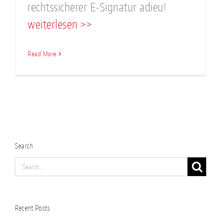
rechtssicherer E-Signatur adieu!
weiterlesen >>
Read More
Search
Search
for:
Recent Posts