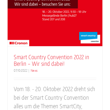
Smart Country Convention 2022 in
Berlin – Wir sind dabei!
07/10/2022
|
News
Vom 18. - 20. Oktober 2022 dreht sich
bei der Smart Country Convention
alles um die Themen SmartCity,