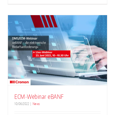
ECM-Webinar eBANF
10/06/2022
|
News