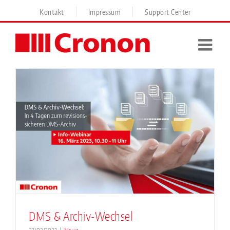
Skip
Kontakt
Impressum
Support Center
to
content
DMS & Archiv-Wechsel