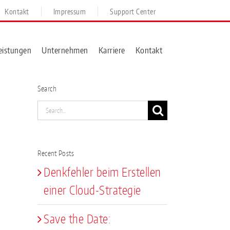
Kontakt
Impressum
Support Center
eistungen
Unternehmen
Karriere
Kontakt
Search
Search
for:
Recent Posts
Denkfehler beim Erstellen
einer Cloud-Strategie
Save the Date: