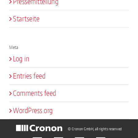
Pressemitteilung
Startseite
Meta
Log in
Entries feed
Comments feed
WordPress.org
© Cronon GmbH, all rights reserved