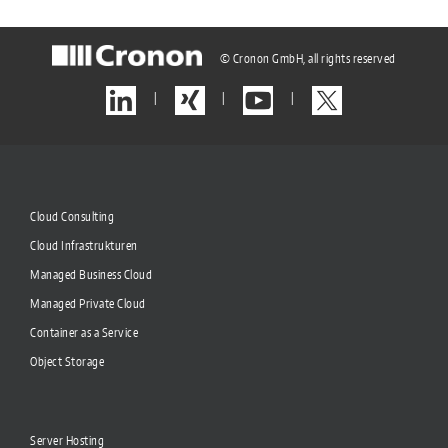
© Cronon GmbH, all rights reserved
|
|
|
Cloud Consulting
Cloud Infrastrukturen
Managed Business Cloud
Managed Private Cloud
Container as a Service
Object Storage
Server Hosting