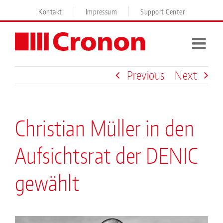
Skip
Kontakt
Impressum
Support Center
to
content
Previous
Next
Christian Müller in den
Aufsichtsrat der DENIC
gewählt