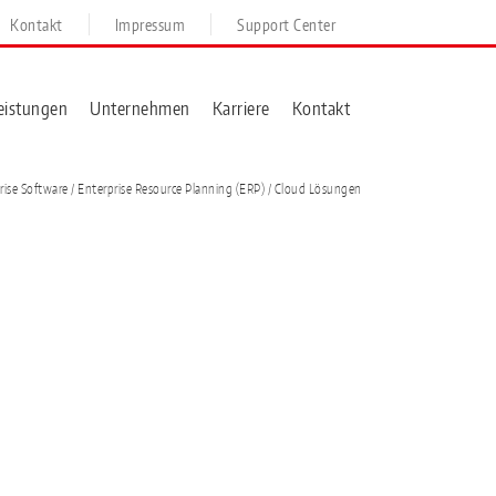
Kontakt
Impressum
Support Center
eistungen
Unternehmen
Karriere
Kontakt
rise Software /
Enterprise Resource Planning (ERP)
/ Cloud Lösungen