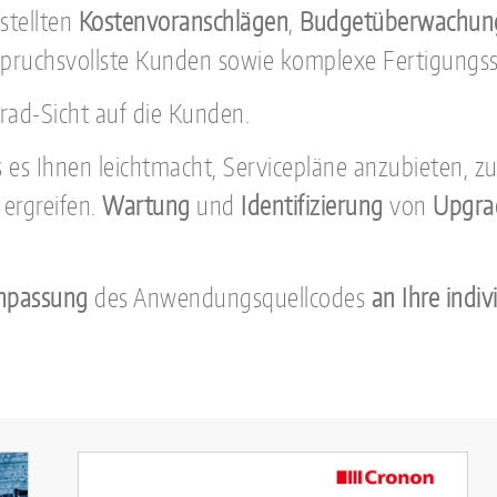
stellten
Kostenvoranschlägen
,
Budgetüberwachun
pruchsvollste Kunden sowie komplexe Fertigungss
rad-Sicht auf die Kunden.
s es Ihnen leichtmacht, Servicepläne anzubieten, z
ergreifen.
Wartung
und
Identifizierung
von
Upgra
npassung
des Anwendungsquellcodes
an Ihre indiv