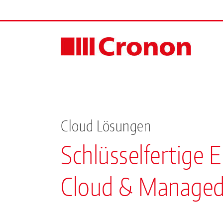
Skip
to
content
Cloud Lösungen
Schlüsselfertige 
Cloud & Managed