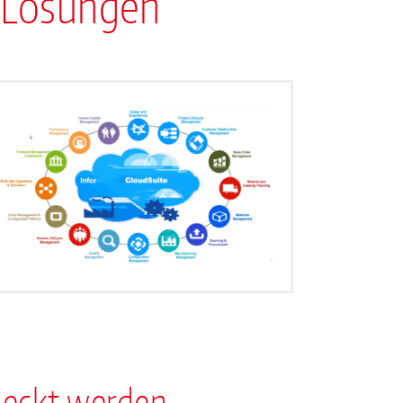
e-Lösungen
deckt werden