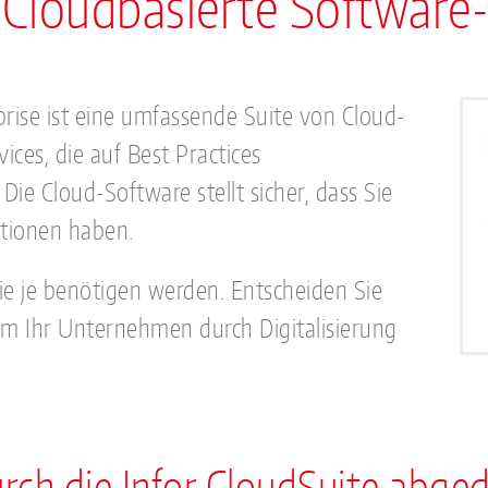
| Cloudbasierte Softwar
rprise ist eine umfassende Suite von Cloud-
ces, die auf Best Practices
Die Cloud-Software stellt sicher, dass Sie
ationen haben.
Sie je benötigen werden. Entscheiden Sie
 um Ihr Unternehmen durch Digitalisierung
rch die Infor CloudSuite abge