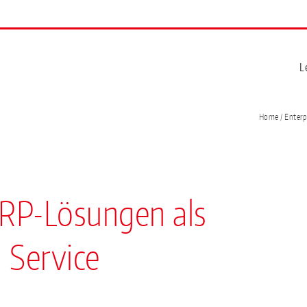
L
Home
/ Enterp
ERP-Lösungen als
 Service