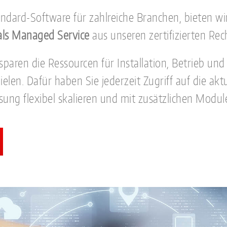
tandard-Software für zahlreiche Branchen, bieten w
als Managed Service
aus unseren zertifizierten Re
e sparen die Ressourcen für Installation, Betrieb 
len. Dafür haben Sie jederzeit Zugriff auf die akt
ng flexibel skalieren und mit zusätzlichen Modul