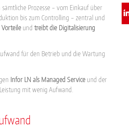
 sämtliche Prozesse – vom Einkauf über
duktion bis zum Controlling – zentral und
e Vorteile
und
treibt die Digitalisierung
Aufwand für den Betrieb und die Wartung
ngen
Infor LN als Managed Service
und der
Leistung mit wenig Aufwand.
Aufwand