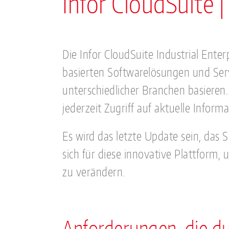
Infor CloudSuite 
Die Infor CloudSuite Industrial Ente
basierten Softwarelösungen und Servi
unterschiedlicher Branchen basieren. 
jederzeit Zugriff auf aktuelle Inform
Es wird das letzte Update sein, das 
sich für diese innovative Plattform,
zu verändern.
Anforderungen, die du