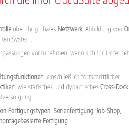
rolle
über Ihr globales
Netzwerk
. Abbildung von
O
rten System.
e Anpassungen vorzunehmen, wenn sich Ihr Untern
ltungsfunktionen
, einschließlich fortschrittlicher
ktiken
, wie statisches und dynamisches
Cross-Dock
alversorgung.
ten Fertigungstypen
;
Serienfertigung
,
Job-Shop
,
montagebasierte Fertigung
.