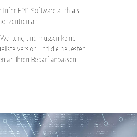
ir Infor ERP-Software auch
als
chenzentren an.
und Wartung und müssen keine
uellste Version und die neuesten
en an Ihren Bedarf anpassen.