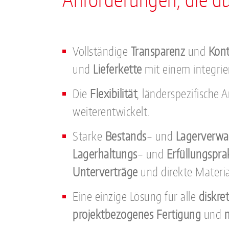
Vollständige
Transparenz
und
Kont
und
Lieferkette
mit einem integrie
Die
Flexibilität
, länderspezifisch
weiterentwickelt.
Starke
Bestands
– und
Lagerverwa
Lagerhaltungs
– und
Erfüllungspra
Unterverträge
und direkte Materi
Eine einzige Lösung für alle
diskre
projektbezogenes Fertigung
und