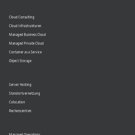
Cloud Consulting
Cloud Infrastrukturen
Managed Business Cloud
Managed Private Cloud
Container as a Service
Object Storage
Server Hosting
Standortvernetzung
Colocation
Rechenzentren
Managed Operations