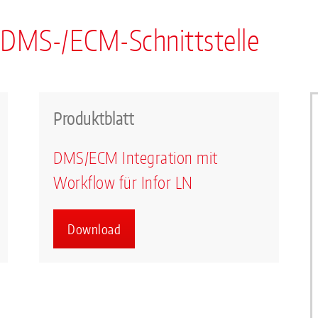
n DMS-/ECM-Schnittstelle
Produktblatt
DMS/ECM Integration mit
Workflow für Infor LN
Download