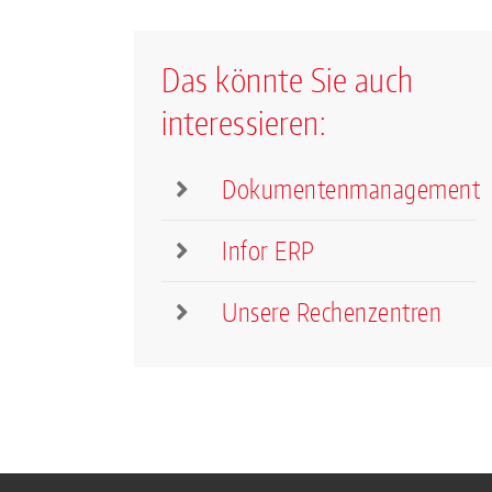
Das könnte Sie auch
interessieren:
Dokumentenmanagement
Infor ERP
Unsere Rechenzentren