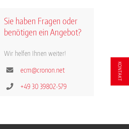
Sie haben Fragen oder
benötigen ein Angebot?
Wir helfen Ihnen weiter!
KONTAKT
ecm
@
cron
on.
net
+49 30 39802-579