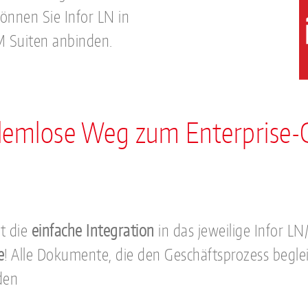
önnen Sie Infor LN in
M Suiten anbinden.
oblemlose Weg zum Enterpris
st die
einfache Integration
in das jeweilige Infor 
e
! Alle Dokumente, die den Geschäftsprozess beglei
den