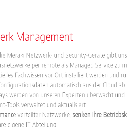
zwerk Management
ie Meraki Netzwerk- und Security-Geräte gibt uns
snetzwerke per remote als Managed Service zu 
lles Fachwissen vor Ort installiert werden und ru
 Konfigurationsdaten automatisch aus der Cloud ab.
ays werden von unseren Experten überwacht und m
Tools verwaltet und aktualisiert.
rmanc
e verteilter Netzwerke,
senken Ihre Betriebs
hre eigene IT-Abteilung.