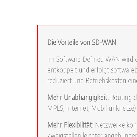
Die Vorteile von SD-WAN
Im Software-Defined WAN wird d
entkoppelt und erfolgt software
reduziert und Betriebskosten ei
Mehr Unabhängigkeit:
Routing d
MPLS, Internet, Mobilfunknetze)
Mehr Flexibilität:
Netzwerke könn
Zweigstellen leichter angebunde