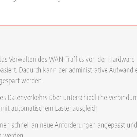
as Verwalten des WAN-Traffics von der Hardware
basiert. Dadurch kann der administrative Aufwand 
ngespart werden.
es Datenverkehrs über unterschiedliche Verbindung
 mit automatischem Lastenausgleich
en schnell an neue Anforderungen angepasst un
n werden.