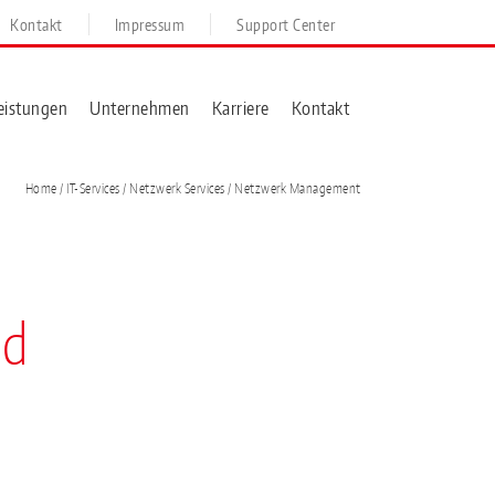
Kontakt
Impressum
Support Center
eistungen
Unternehmen
Karriere
Kontakt
Home
/ IT-Services /
Netzwerk Services
/ Netzwerk Management
nd