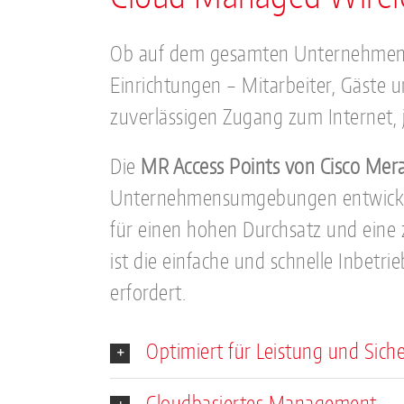
Ob auf dem gesamten Unternehmensg
Einrichtungen – Mitarbeiter, Gäste 
zuverlässigen Zugang zum Internet, j
Die
MR Access Points von Cisco Mera
Unternehmensumgebungen entwickel
für einen hohen Durchsatz und eine z
ist die einfache und schnelle Inbetr
erfordert.
Optimiert für Leistung und Siche
Cloudbasiertes Management