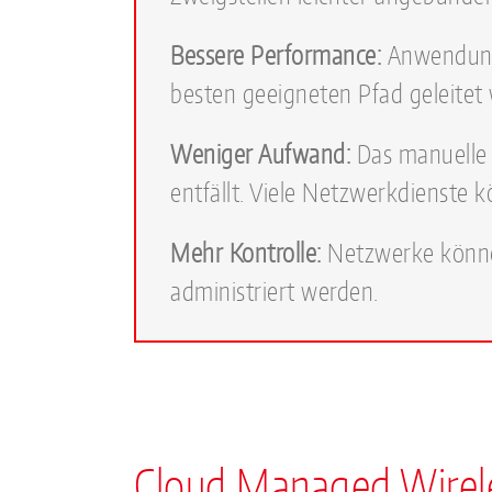
Bessere Performance:
Anwendung
besten geeigneten Pfad geleitet
Weniger Aufwand:
Das manuelle
entfällt. Viele Netzwerkdienste 
Mehr Kontrolle:
Netzwerke könne
administriert werden.
Cloud Managed Wirele