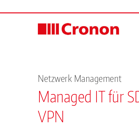
Skip
to
content
Netzwerk Management
Managed IT für 
VPN