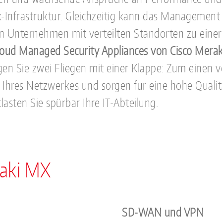
-Infrastruktur. Gleichzeitig kann das Managemen
 Unternehmen mit verteilten Standorten zu einer
loud Managed Security Appliances von Cisco Merak
n Sie zwei Fliegen mit einer Klappe: Zum einen v
t Ihres Netzwerkes und sorgen für eine hohe Qualit
sten Sie spürbar Ihre IT-Abteilung.
raki MX
SD-WAN und VPN