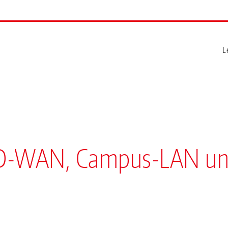
L
SD-WAN, Campus-LAN u