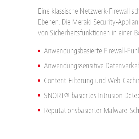
Eine klassische Netzwerk-Firewall sch
Ebenen. Die Meraki Security-Applianc
von Sicherheitsfunktionen in einer B
Anwendungsbasierte Firewall-Fun
Anwendungssensitive Datenverke
Content-Filterung und Web-Cachi
SNORT®-basiertes Intrusion Detec
Reputationsbasierter Malware-Sc