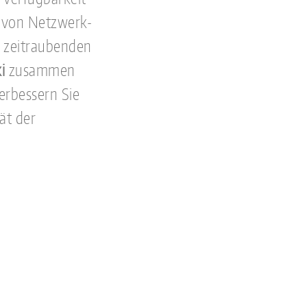
t von Netzwerk-
 zeitraubenden
i
zusammen
erbessern Sie
ät der