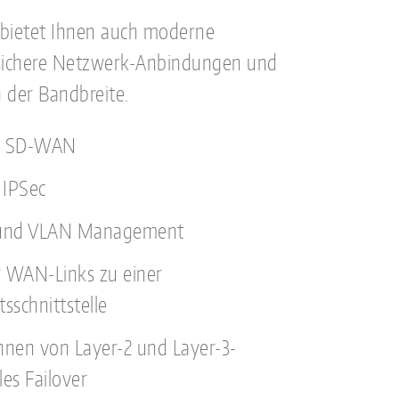
e bietet Ihnen auch moderne
 sichere Netzwerk-Anbindungen und
 der Bandbreite.
it SD-WAN
 IPSec
 und VLAN Management
 WAN-Links zu einer
sschnittstelle
nen von Layer-2 und Layer-3-
les Failover