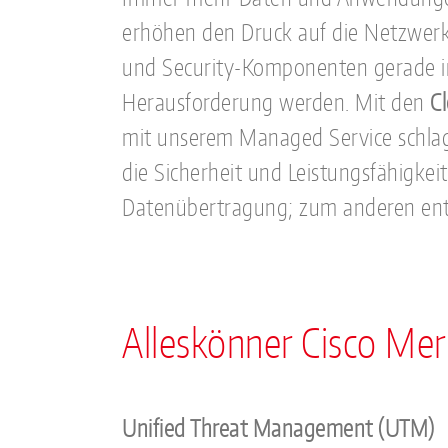
erhöhen den Druck auf die Netzwerk
und Security-Komponenten gerade in
Herausforderung werden. Mit den
C
mit unserem Managed Service schlage
die Sicherheit und Leistungsfähigkei
Datenübertragung; zum anderen entla
Alleskönner Cisco Me
Unified Threat Management (UTM)