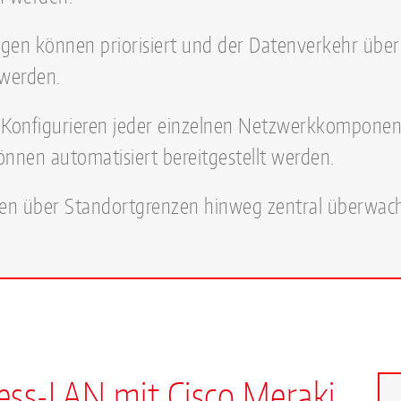
en können priorisiert und der Datenverkehr übe
 werden.
 Konfigurieren jeder einzelnen Netzwerkkomponen
können automatisiert bereitgestellt werden.
n über Standortgrenzen hinweg zentral überwac
ss-LAN mit Cisco Meraki