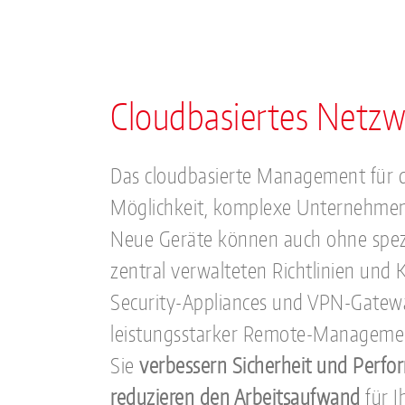
Cloudbasiertes Net
Das cloudbasierte Management für d
Möglichkeit, komplexe Unternehmen
Neue Geräte können auch ohne spezie
zentral verwalteten Richtlinien und
Security-Appliances und VPN-Gatew
leistungsstarker Remote-Management-
Sie
verbessern Sicherheit und Perfo
reduzieren den Arbeitsaufwand
für I