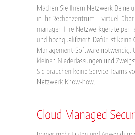
Machen Sie Ihrem Netzwerk Beine un
in Ihr Rechenzentrum – virtuell über
managen Ihre Netzwerkgeräte per re
und hochqualifiziert. Dafür ist keine
Management-Software notwendig. Uns
kleinen Niederlassungen und Zweigs
Sie brauchen keine Service-Teams vo
Netzwerk Know-how.
Cloud Managed Secur
Immer mehr Daten und Anwendungen