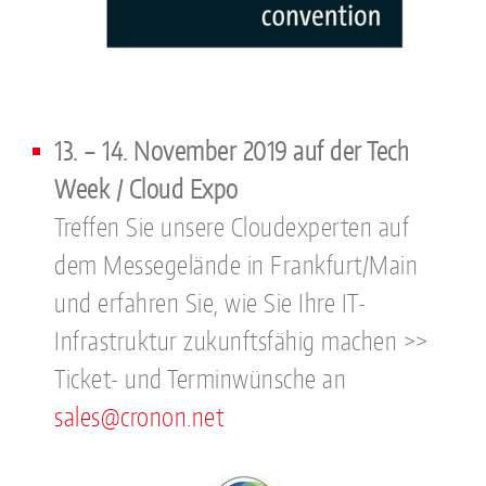
13. – 14. November 2019 auf der Tech
Week / Cloud Expo
Treffen Sie unsere Cloudexperten auf
dem Messegelände in Frankfurt/Main
und erfahren Sie, wie Sie Ihre IT-
Infrastruktur zukunftsfähig machen >>
Ticket- und Terminwünsche an
sales@cronon.net