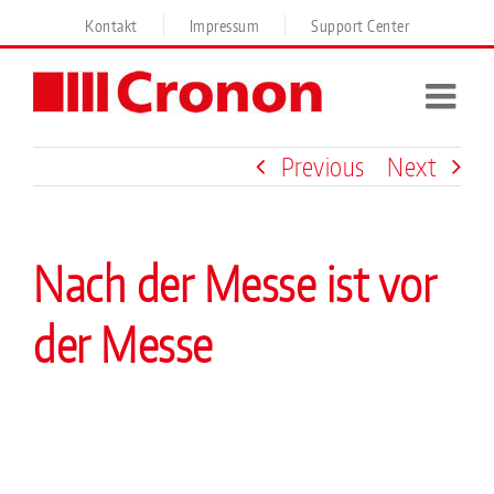
Skip
Kontakt
Impressum
Support Center
to
content
Previous
Next
Nach der Messe ist vor
der Messe