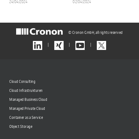
24/04/2024
02/04/2024
© Cronon GmbH, all rights reserved
|
|
|
Cloud Consulting
Cloud Infrastrukturen
Managed Business Cloud
Managed Private Cloud
Container as a Service
Object Storage