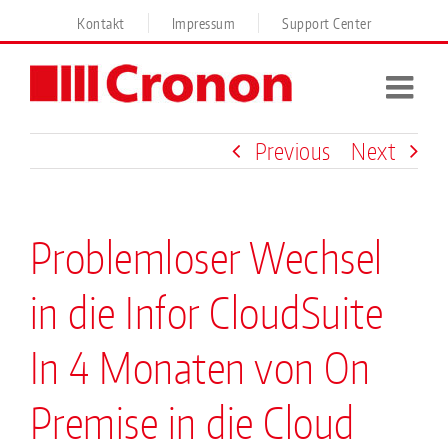
Skip
Kontakt
Impressum
Support Center
to
content
Previous
Next
Problemloser Wechsel
in die Infor CloudSuite
In 4 Monaten von On
Premise in die Cloud