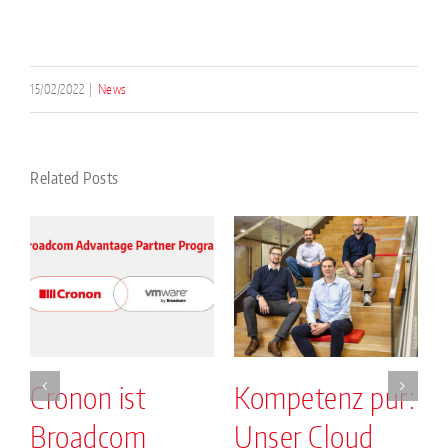
15/02/2022
|
News
Related Posts
Cronon ist
Kompetenz pur:
Broadcom
Unser Cloud