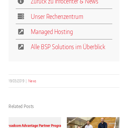
Zurück zu Infocenter & News
Unser Rechenzentrum
Managed Hosting
Alle BSP Solutions im Überblick
19/03/2019
|
News
Related Posts