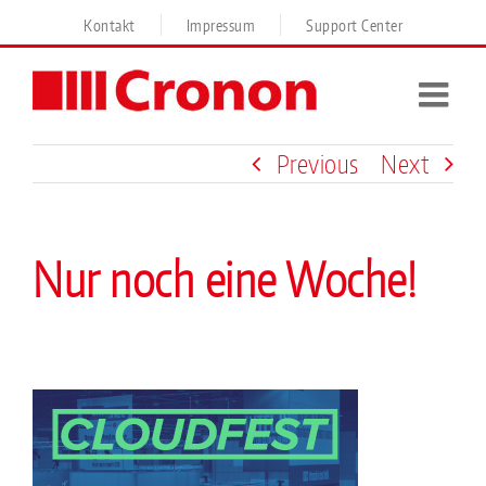
Skip
Kontakt
Impressum
Support Center
to
content
Previous
Next
Nur noch eine Woche!