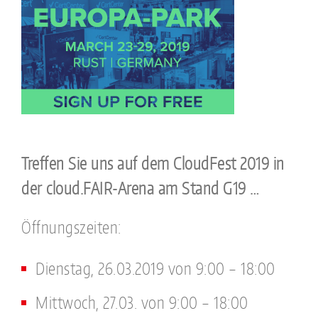
Treffen Sie uns auf dem CloudFest 2019 in
der cloud.FAIR-Arena am Stand G19 …
Öffnungszeiten:
Dienstag, 26.03.2019 von 9:00 – 18:00
Mittwoch, 27.03. von 9:00 – 18:00