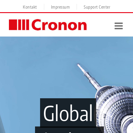
Skip
Kontakt
Impressum
Support Center
to
content
Global