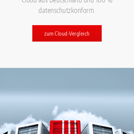
datenschutzkonform.
zum Cloud-Vergleich