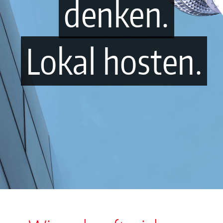
denken.
Lokal hosten.