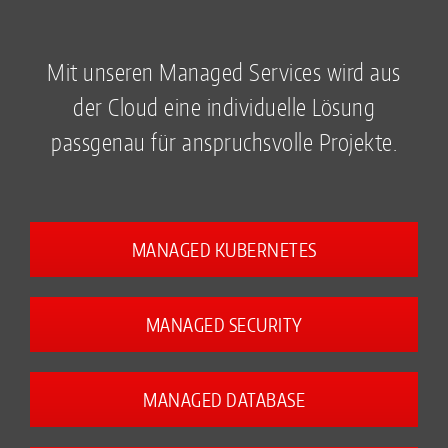
Mit unseren Managed Services wird aus
der Cloud eine individuelle Lösung
passgenau für anspruchsvolle Projekte.
MANAGED KUBERNETES
MANAGED SECURITY
MANAGED DATABASE