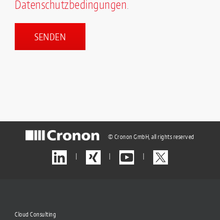
Datenschutzbedingungen
.
© Cronon GmbH, all rights reserved
|
|
|
Cloud Consulting