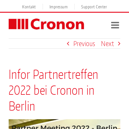
Skip
Kontakt
Impressum
Support Center
to
content
Previous
Next
Infor Partnertreffen
2022 bei Cronon in
Berlin