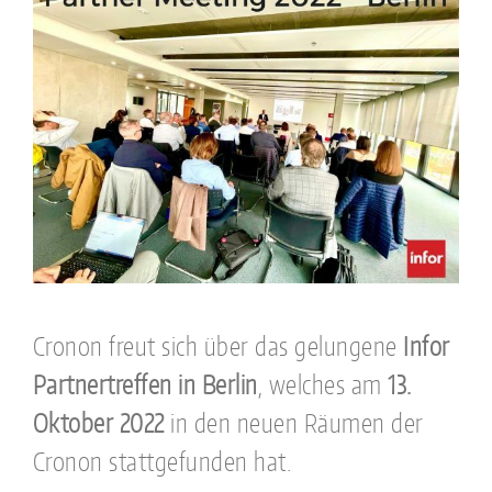
Cronon freut sich über das gelungene
Infor
Partnertreffen in Berlin
, welches am
13.
Oktober 2022
in den neuen Räumen der
Cronon stattgefunden hat.