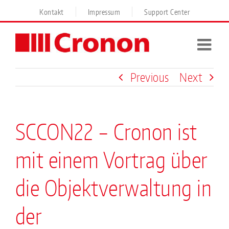
Skip
Kontakt
Impressum
Support Center
to
content
Previous
Next
SCCON22 – Cronon ist
mit einem Vortrag über
die Objektverwaltung in
der