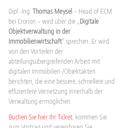
Dipl.-Ing.
Thomas Meysel
– Head of ECM
bei Cronon – wird über die „
Digitale
Objektverwaltung in der
Immobilienwirtschaft
“ sprechen. Er wird
von den Vorteilen der
abteilungsübergreifenden Arbeit mit
digitalen Immobilien-/Objektakten
berichten, die eine bessere, schnellere und
effizientere Vernetzung innerhalb der
Verwaltung ermöglichen.
Buchen Sie hier Ihr Ticket
, kommen Sie
zum Vortrag und vereinbaren Sie