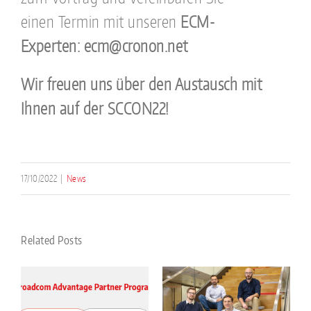
einen Termin mit unseren
ECM-
Experten: ecm@cronon.net
Wir freuen uns über den Austausch mit
Ihnen auf der SCCON22!
17/10/2022
|
News
Related Posts