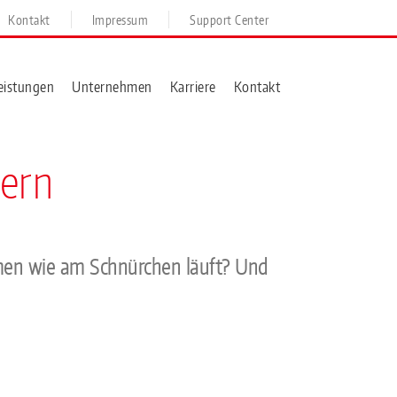
Kontakt
Impressum
Support Center
eistungen
Unternehmen
Karriere
Kontakt
gern
hmen wie am Schnürchen läuft? Und