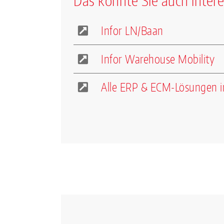
Das könnte Sie auch intere
Infor LN/Baan
Infor Warehouse Mobility
Alle ERP & ECM-Lösungen i