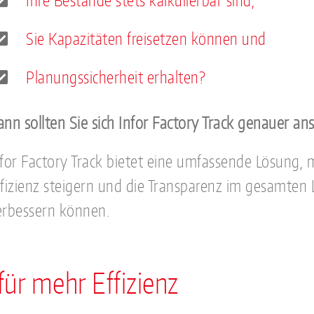
Ihre Bestände stets kalkulierbar sind,
Sie Kapazitäten freisetzen können und
Planungssicherheit erhalten?
nn sollten Sie sich Infor Factory Track genauer an
for Factory Track bietet eine umfassende Lösung, mi
ffizienz steigern und die Transparenz im gesamten 
erbessern können.
für mehr Effizienz