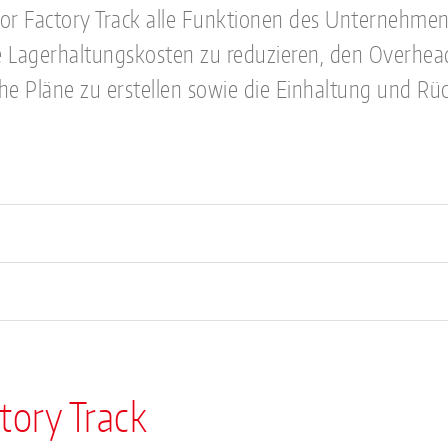
or Factory Track alle Funktionen des Unternehmens
 Lagerhaltungskosten zu reduzieren, den Overhead 
che Pläne zu erstellen sowie die Einhaltung und Rü
tory Track