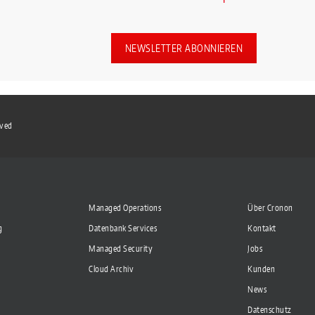
NEWSLETTER ABONNIEREN
rved
Managed Operations
Über Cronon
g
Datenbank Services
Kontakt
Managed Security
Jobs
Cloud Archiv
Kunden
News
Datenschutz