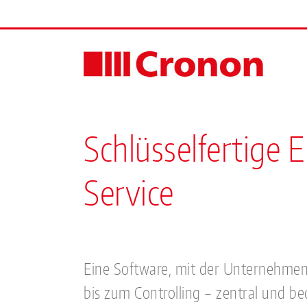
Skip
to
content
Schlüsselfertige
Service
Eine Software, mit der Unternehmen
bis zum Controlling – zentral und beq