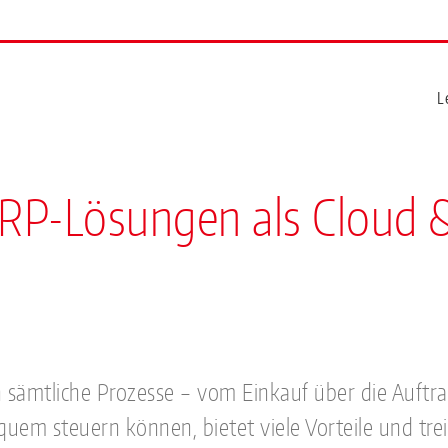
L
 ERP-Lösungen als Cloud
 sämtliche Prozesse – vom Einkauf über die Auftr
uem steuern können, bietet viele Vorteile und treib