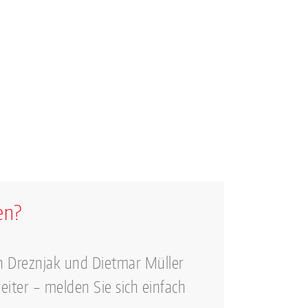
en?
n Dreznjak und Dietmar Müller
eiter – melden Sie sich einfach