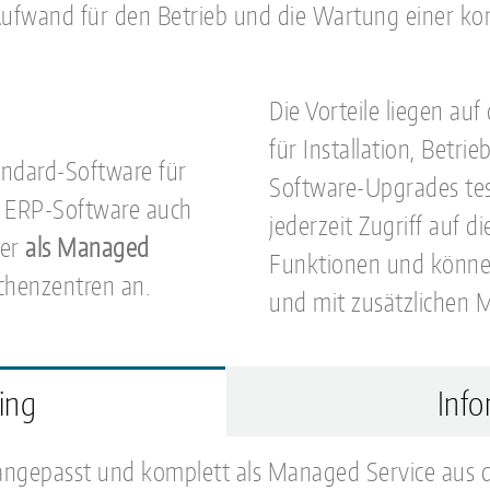
Aufwand für den Betrieb und die Wartung einer k
Die Vorteile liegen au
für Installation, Betr
andard-Software für
Software-Upgrades tes
or ERP-Software auch
jederzeit Zugriff auf d
er
als Managed
Funktionen und können
echenzentren an.
und mit zusätzlichen 
ing
Info
 angepasst und komplett als Managed Service aus 