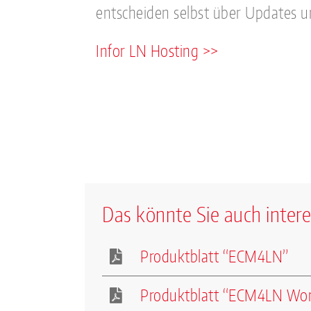
entscheiden selbst über Updates u
Infor LN Hosting >>
Das könnte Sie auch intere
Produktblatt “ECM4LN”
Produktblatt “ECM4LN Wor