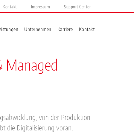
Kontakt
Impressum
Support Center
eistungen
Unternehmen
Karriere
Kontakt
 & Managed
agsabwicklung, von der Produktion
t die Digitalisierung voran.