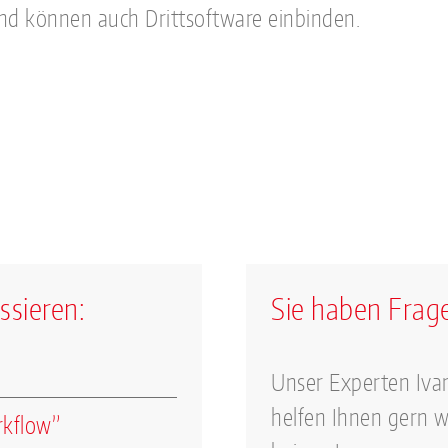
nd können auch Drittsoftware einbinden.
ssieren:
Sie haben Frag
Unser Experten Iva
helfen Ihnen gern w
kflow”