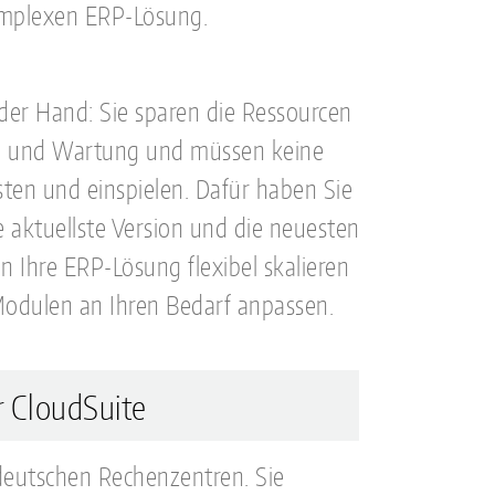
omplexen ERP-Lösung.
f der Hand: Sie sparen die Ressourcen
ieb und Wartung und müssen keine
ten und einspielen. Dafür haben Sie
ie aktuellste Version und die neuesten
 Ihre ERP-Lösung flexibel skalieren
Modulen an Ihren Bedarf anpassen.
r CloudSuite
deutschen Rechenzentren. Sie