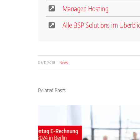
Managed Hosting
Alle BSP Solutions im Überbli
06/11/2018
|
News
Related Posts