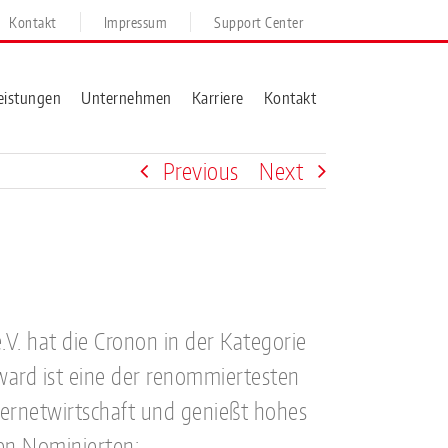
Kontakt
Impressum
Support Center
eistungen
Unternehmen
Karriere
Kontakt
Previous
Next
.V. hat die Cronon in der Kategorie
award ist eine der renommiertesten
ernetwirtschaft und genießt hohes
den Nominierten: