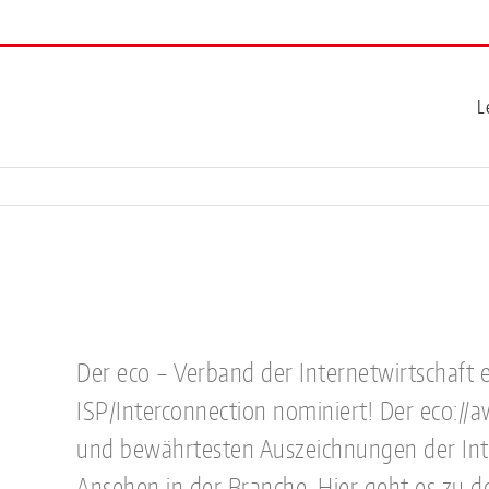
L
Der eco – Verband der Internetwirtschaft e
ISP/Interconnection nominiert! Der eco://
und bewährtesten Auszeichnungen der Int
Ansehen in der Branche. Hier geht es zu 