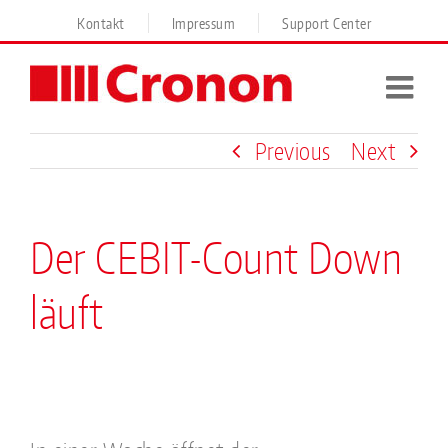
Skip
Kontakt
Impressum
Support Center
to
content
Previous
Next
Der CEBIT-Count Down
läuft