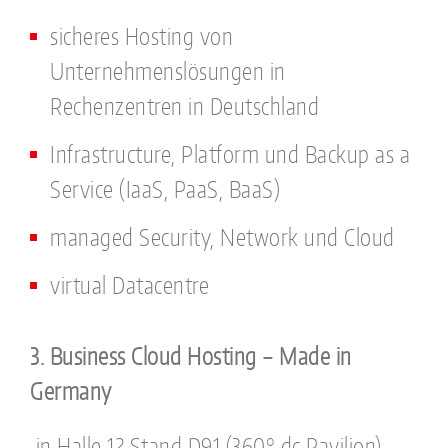
sicheres Hosting von
Unternehmenslösungen in
Rechenzentren in Deutschland
Infrastructure, Platform und Backup as a
Service (IaaS, PaaS, BaaS)
managed Security, Network und Cloud
virtual Datacentre
3. Business Cloud Hosting – Made in
Germany
in Halle 12 Stand D91 (360° dc Pavilion)