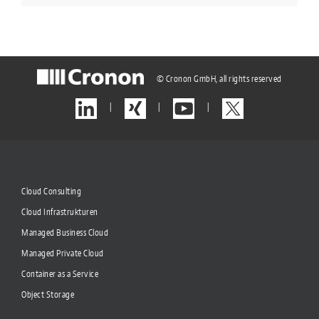
© Cronon GmbH, all rights reserved
|
|
|
Cloud Consulting
Cloud Infrastrukturen
Managed Business Cloud
Managed Private Cloud
Container as a Service
Object Storage