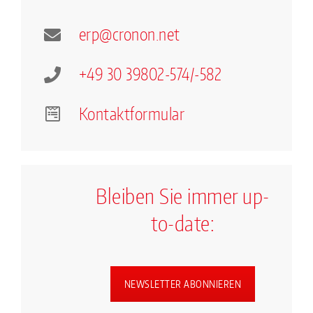
erp
@
cron
on.
net
+49 30 39802-574/-582
Kontaktformular
Bleiben Sie immer up-
to-date:
NEWSLETTER ABONNIEREN