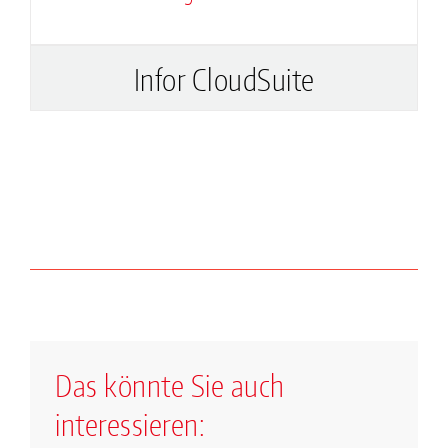
Infor CloudSuite
Das könnte Sie auch
interessieren: