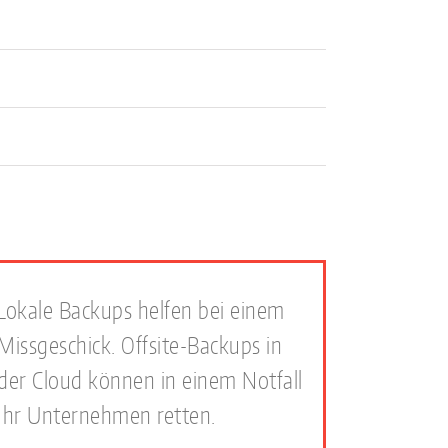
Lokale Backups helfen bei einem
Missgeschick. Offsite-Backups in
der Cloud können in einem Notfall
Ihr Unternehmen retten.