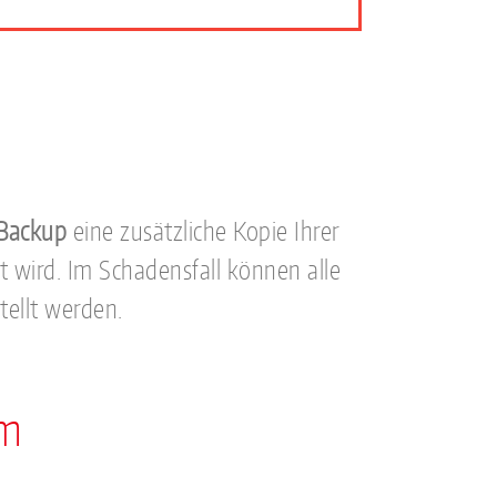
 Backup
eine zusätzliche Kopie Ihrer
t wird. Im Schadensfall können alle
ellt werden.
am