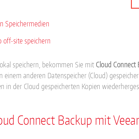
en Speichermedien
 off-site speichern
 lokal speichern, bekommen Sie mit
Cloud Connect
in einem anderen Datenspeicher (Cloud) gespeicher
 in der Cloud gespeicherten Kopien wiederhergest
Cloud Connect Backup mit Vee