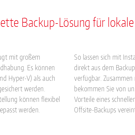
ette Backup-Lösung für lokale
gt mit großem
So lassen sich mit In
ndhabung. Es können
direkt aus dem Backup 
nd Hyper-V) als auch
verfügbar. Zusammen
esichert werden.
bekommen Sie von uns 
ellung können flexibel
Vorteile eines schnell
gepasst werden.
Offsite-Backups verein