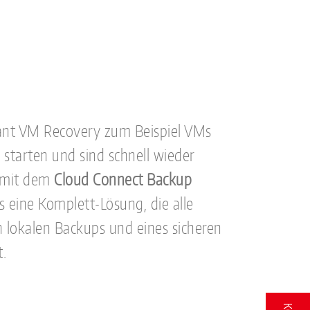
stant VM Recovery zum Beispiel VMs
starten und sind schnell wieder
 mit dem
Cloud Connect Backup
eine Komplett-Lösung, die alle
en lokalen Backups und eines sicheren
t.