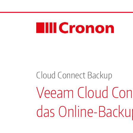
Skip
to
content
Cloud Connect Backup
Veeam Cloud Con
das Online-Backup 