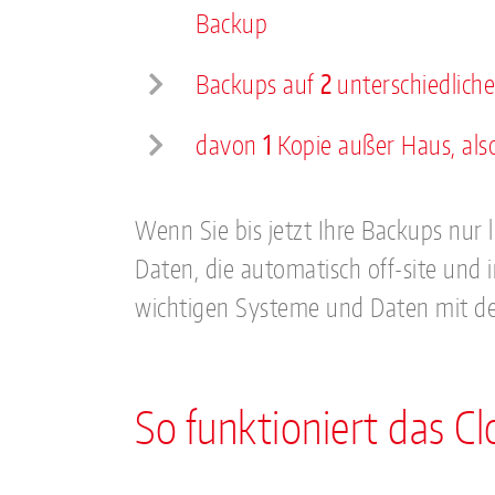
Backup
Backups auf
2
unterschiedlich
davon
1
Kopie außer Haus, also
Wenn Sie bis jetzt Ihre Backups nur
Daten, die automatisch off-site und 
wichtigen Systeme und Daten mit den
So funktioniert das 