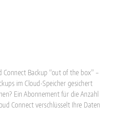
d Connect Backup “out of the box” –
ckups im Cloud-Speicher gesichert
chen? Ein Abonnement für die Anzahl
oud Connect verschlüsselt Ihre Daten