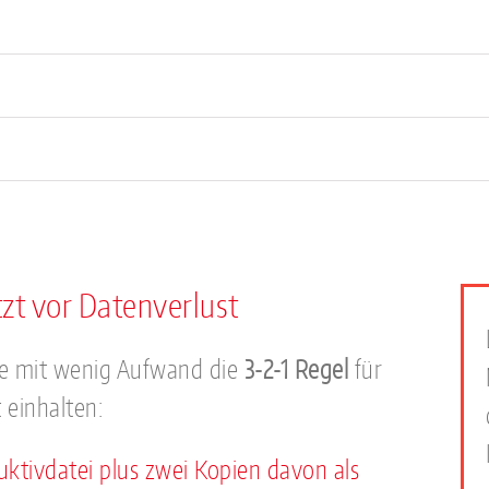
zt vor Datenverlust
e mit wenig Aufwand die
3-2-1 Regel
für
einhalten:
uktivdatei plus zwei Kopien davon als