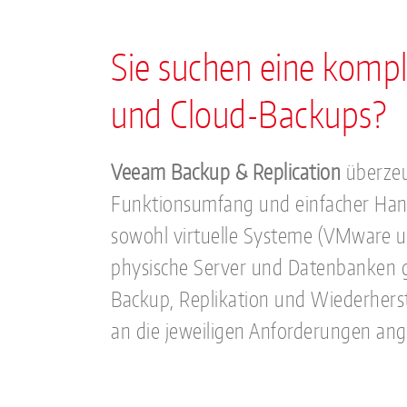
Sie suchen eine kompl
und Cloud-Backups?
Veeam Backup & Replication
überzeu
Funktionsumfang und einfacher Ha
sowohl virtuelle Systeme (VMware u
physische Server und Datenbanken g
Backup, Replikation und Wiederherst
an die jeweiligen Anforderungen an