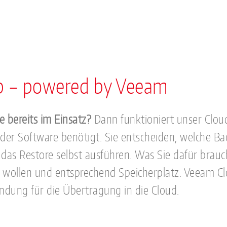
p – powered by Veeam
 bereits im Einsatz?
Dann funktioniert unser Clou
oder Software benötigt. Sie entscheiden, welche Ba
das Restore selbst ausführen. Was Sie dafür brau
rn wollen und entsprechend Speicherplatz. Veeam Cl
indung für die Übertragung in die Cloud.