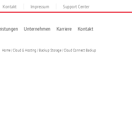
Kontakt
Impressum
Support Center
eistungen
Unternehmen
Karriere
Kontakt
Home
/ Cloud & Hosting /
Backup Storage
/ Cloud Connect Backup