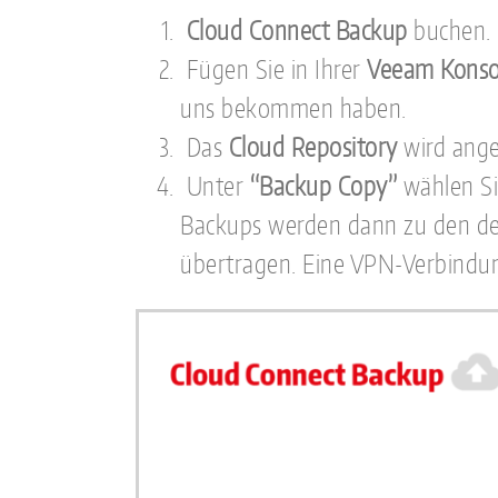
Cloud Connect Backup
buchen.
Fügen Sie in Ihrer
Veeam Konso
uns bekommen haben.
Das
Cloud Repository
wird ange
Unter
“Backup Copy”
wählen Si
Backups werden dann zu den defi
übertragen. Eine VPN-Verbindung