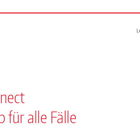
L
nect
für alle Fälle