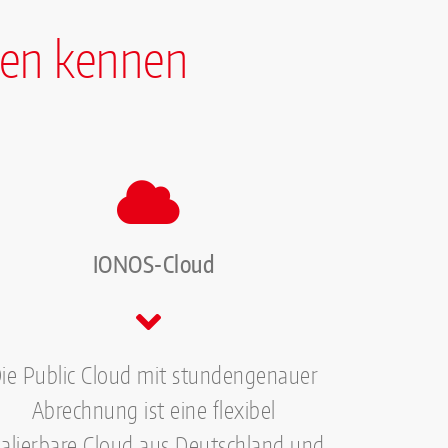
men kennen
IONOS-Cloud
ie Public Cloud mit stundengenauer
Abrechnung ist eine flexibel
kalierbare Cloud aus Deutschland und