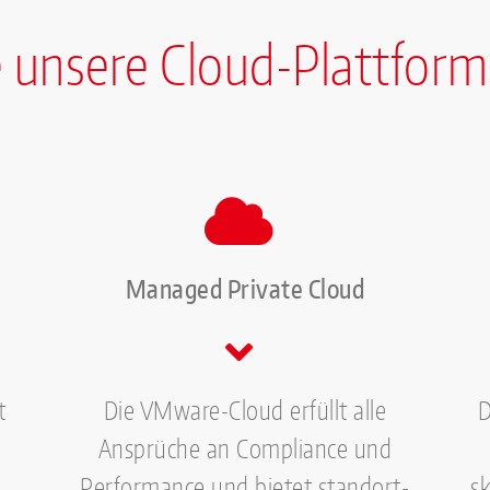
e unsere Cloud-Plattfor
Managed Private Cloud
t
Die VMware-Cloud erfüllt alle
D
Ansprüche an Compliance und
Performance und bietet standort-
s