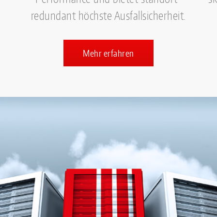
redundant höchste Ausfallsicherheit.
Mehr erfahren