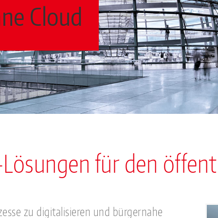
äne Cloud
-Lösungen für den öffent
esse zu digitalisieren und bürgernahe