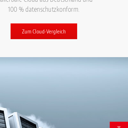
100 % datenschutzkonform.
Zum Cloud-Vergleich