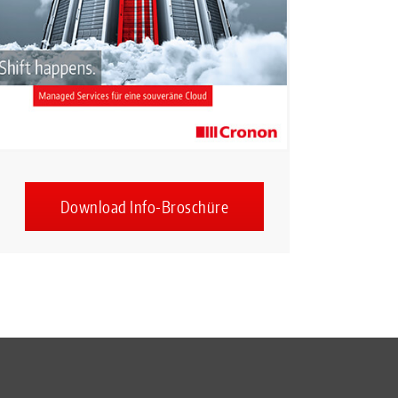
Download Info-Broschüre