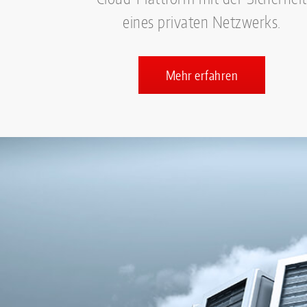
eines privaten Netzwerks.
Mehr erfahren