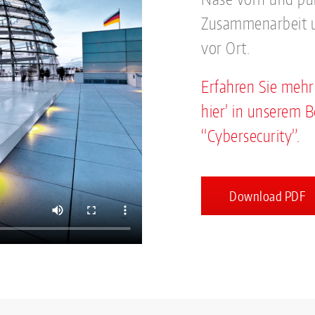
Zusammenarbeit u
vor Ort.
Erfahren Sie mehr 
hier’ in unserem B
“Cybersecurity”.
Download PDF