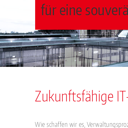
für eine souver
Zukunftsfähige IT
Wie schaffen wir es, Verwaltungsproz