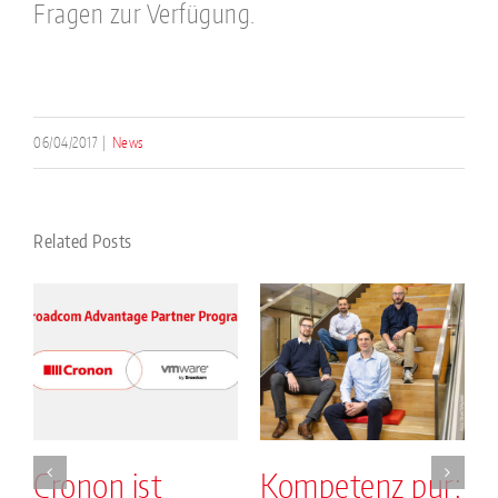
Fragen zur Verfügung.
06/04/2017
|
News
Related Posts
Cronon ist
Kompetenz pur: