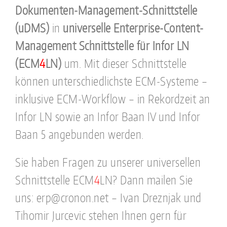
Dokumenten-Management-Schnittstelle
(uDMS)
in
universelle Enterprise-Content-
Management Schnittstelle für Infor LN
(ECM
4
LN)
um. Mit dieser Schnittstelle
können unterschiedlichste ECM-Systeme –
inklusive ECM-Workflow – in Rekordzeit an
Infor LN sowie an Infor Baan IV und Infor
Baan 5 angebunden werden.
Sie haben Fragen zu unserer universellen
Schnittstelle ECM
4
LN? Dann mailen Sie
uns: erp@cronon.net – Ivan Dreznjak und
Tihomir Jurcevic stehen Ihnen gern für