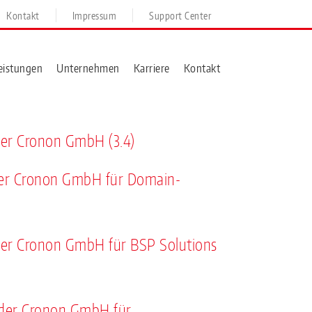
Kontakt
Impressum
Support Center
eistungen
Unternehmen
Karriere
Kontakt
er Cronon GmbH (3.4)
er Cronon GmbH für Domain-
er Cronon GmbH für BSP Solutions
der Cronon GmbH für