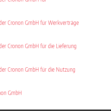
der Cronon GmbH für Werkverträge
er Cronon GmbH für die Lieferung
der Cronon GmbH für die Nutzung
onon GmbH