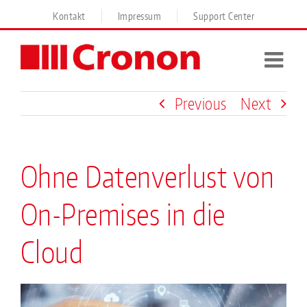
Skip
Kontakt
Impressum
Support Center
to
content
Previous
Next
Ohne Datenverlust von
On-Premises in die
Cloud