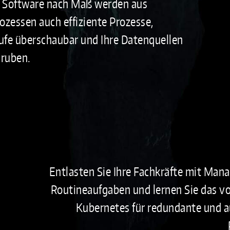
en Software nach Maß werden aus
rozessen auch effiziente Prozesse,
ufe überschaubar und Ihre Datenquellen
ruben.
Entlasten Sie Ihre Fachkräfte mit Man
Routineaufgaben und lernen Sie das vo
Kubernetes für redundante und a