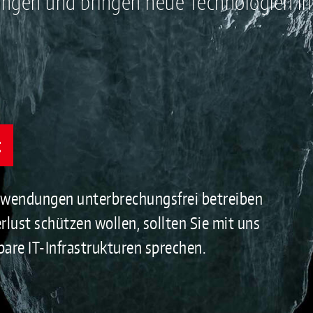
gen und bringen neue Technologien in I
t
nwendungen unterbrechungsfrei betreiben
rlust schützen wollen, sollten Sie mit uns
are IT-Infrastrukturen sprechen.