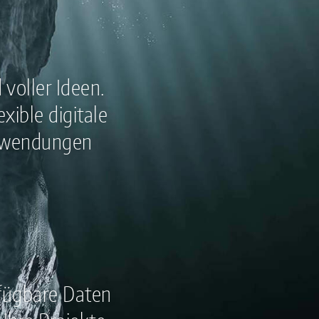
voller Ideen.
xible digitale
Anwendungen
rfügbare Daten