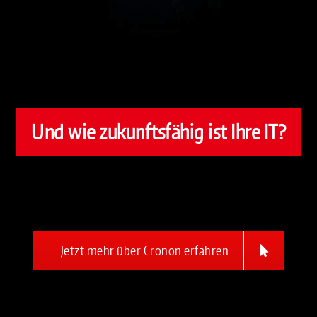
Und wie zukunftsfähig ist Ihre IT?
Jetzt mehr über Cronon erfahren