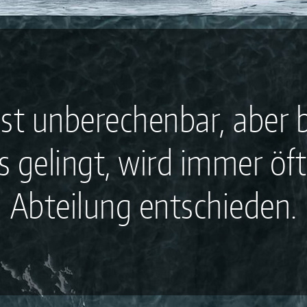
ist unberechenbar, aber 
 gelingt, wird immer öfte
Abteilung entschieden.