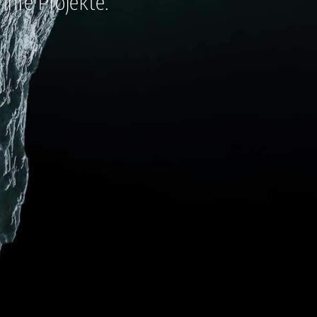
hre Projekte.