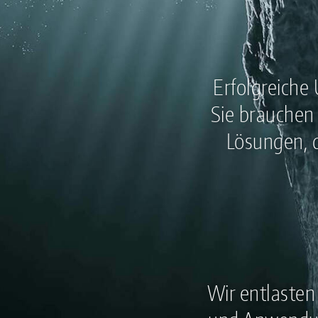
Erfolgreiche
Sie brauchen 
Lösungen, 
Wir entlasten