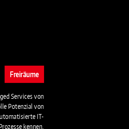
Freiräume
aged Services von
lle Potenzial von
utomatisierte IT-
Prozesse kennen.