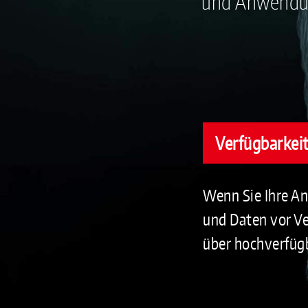
und Anwendun
Verfügbarkei
Wenn Sie Ihre A
und Daten vor Ve
über hochverfügb