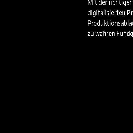
Mit der richtig
digitalisierten P
Produktionsablä
zu wahren Fundg