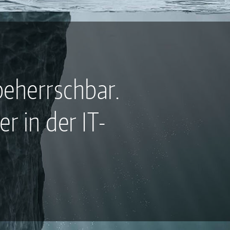
beherrschbar.
r in der IT-