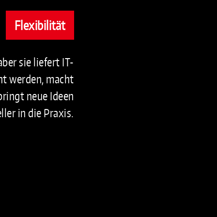
Flexibilität
ber sie liefert IT-
ht werden, macht
bringt neue Ideen
ller in die Praxis.