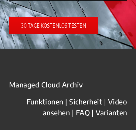
30 TAGE KOSTENLOS TESTEN
Managed Cloud Archiv
Funktionen
|
Sicherheit
|
Video
ansehen
|
FAQ
|
Varianten