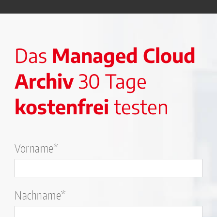
Das
Managed Cloud
Archiv
30 Tage
kostenfrei
testen
Bitte
Vorname*
lasse
dieses
Feld
Nachname*
leer.