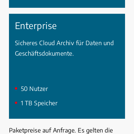
Enterprise
Sicheres Cloud Archiv für Daten und
Geschäftsdokumente.
50 Nutzer
1 TB Speicher
Paketpreise auf Anfrage. Es gelten die