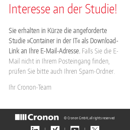
Interesse an der Studie!
Sie erhalten in Kürze die angeforderte
Studie »Container in der IT« als Download-
Link an Ihre E-Mail-Adresse.
Falls Sie die E-
Mail nicht in Ihrem Posteingang finden,
prüfen Sie bitte auch Ihren Spam-Ordner.
Ihr Cronon-Team
© Cronon GmbH, all rights reserved
|
|
|